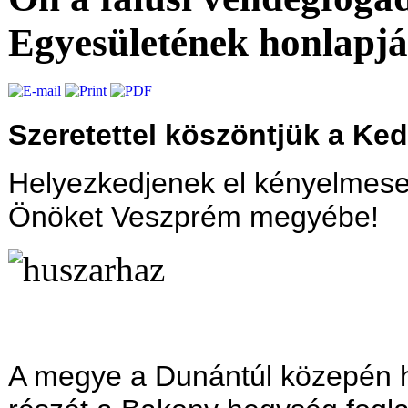
Egyesületének honlapját
Szeretettel köszöntjük a Ke
Helyezkedjenek el kényelmese
Önöket Veszprém megyébe!
A megye a Dunántúl közepén h