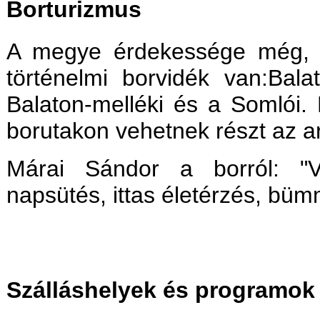
Borturizmus
A megye érdekessége még, 
történelmi borvidék van:Bal
Balaton-melléki és a Somlói.
borutakon vehetnek részt az a
Márai Sándor a borról: "V
napsütés, ittas életérzés, bü
Szálláshelyek és programok