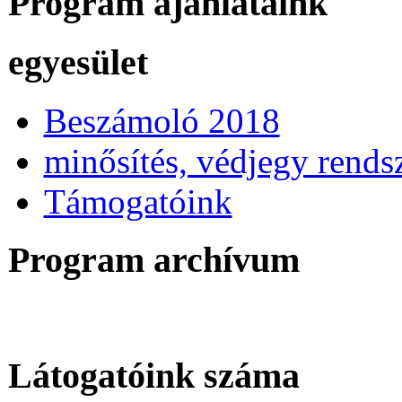
Program ajánlataink
egyesület
Beszámoló 2018
minősítés, védjegy rends
Támogatóink
Program archívum
Látogatóink száma