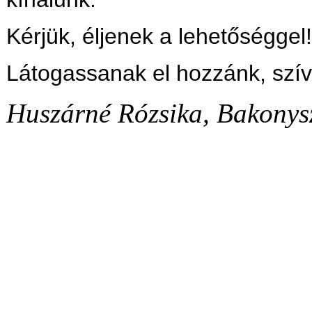
Kérjük, éljenek a lehetőséggel!
Látogassanak el hozzánk, szív
Huszárné Rózsika, Bakonysz