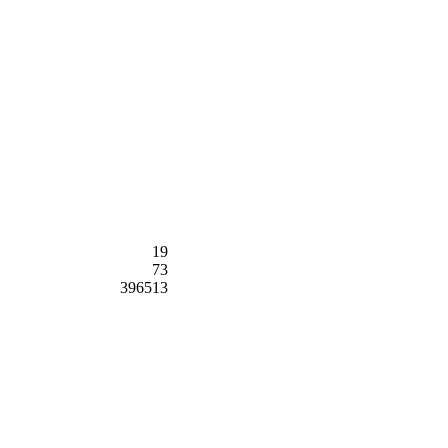
19
73
396513