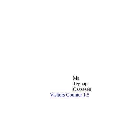
Ma
Tegnap
Összesen
Visitors Counter 1.5