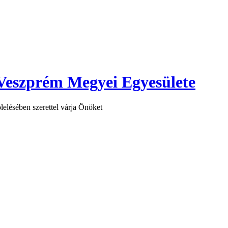
Veszprém Megyei Egyesülete
elésében szerettel várja Önöket