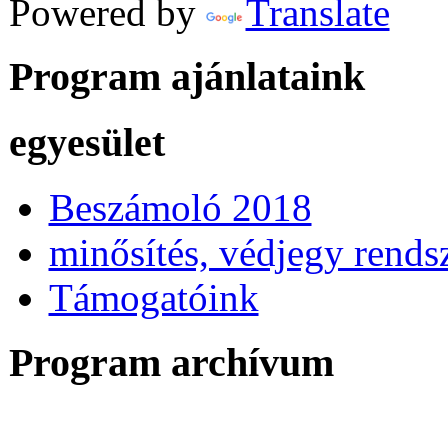
Powered by
Translate
Program ajánlataink
egyesület
Beszámoló 2018
minősítés, védjegy rends
Támogatóink
Program archívum