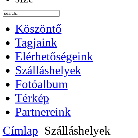
Köszöntő
Tagjaink
Elérhetőségeink
Szálláshelyek
Fotóalbum
Térkép
Partnereink
Címlap
Szálláshelyek