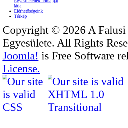
Egyesületének honlapját
látja.
Elérhetőségeink
Térkép
Copyright © 2026 A Falusi
Egyesülete. All Rights Rese
Joomla!
is Free Software re
License.